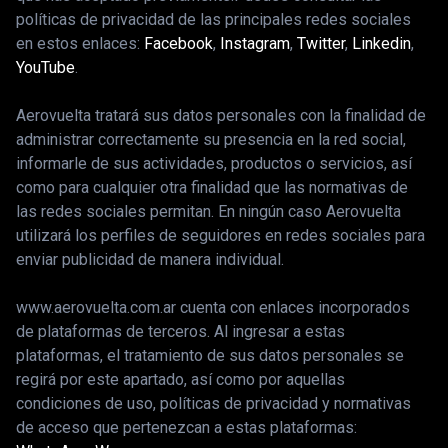
políticas de privacidad de las principales redes sociales
en estos enlaces:
Facebook
,
Instagram
,
Twitter
,
Linkedin
,
YouTube
.
Aerovuelta tratará sus datos personales con la finalidad de
administrar correctamente su presencia en la red social,
informarle de sus actividades, productos o servicios, así
como para cualquier otra finalidad que las normativas de
las redes sociales permitan. En ningún caso Aerovuelta
utilizará los perfiles de seguidores en redes sociales para
enviar publicidad de manera individual.
www.aerovuelta.com.ar cuenta con enlaces incorporados
de plataformas de terceros. Al ingresar a estas
plataformas, el tratamiento de sus datos personales se
regirá por este apartado, así como por aquellas
condiciones de uso, políticas de privacidad y normativas
de acceso que pertenezcan a estas plataformas: